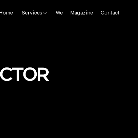
Home
Services
We
Magazine
Contact
ictor