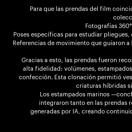
Para que las prendas del film coinci
colecc
Fotografías 360°
Poses específicas para estudiar pliegues, 
Referencias de movimiento que guiaron a la 
Gracias a esto, las prendas fueron rec
alta fidelidad: volúmenes, estampados, 
confección. Esta clonación permitió ves
criaturas híbridas s
Los estampados marinos —conch
integraron tanto en las prendas r
generadas por IA, creando continuid