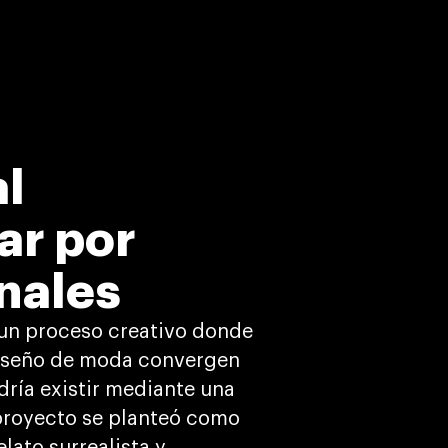
al
ar por
nales
un proceso creativo donde
y diseño de moda convergen
dría existir mediante una
 proyecto se planteó como