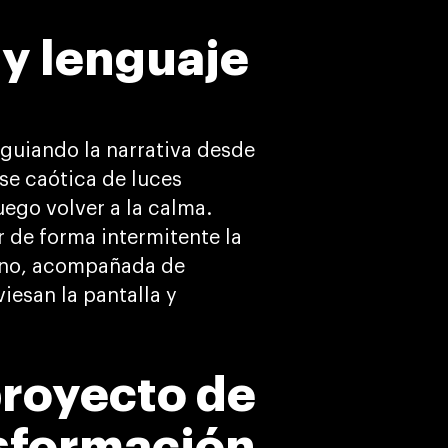
 y lenguaje
 guiando la narrativa desde
se caótica de luces
ego volver a la calma.
r de forma intermitente la
ano, acompañada de
iesan la pantalla y
royecto de
sformación