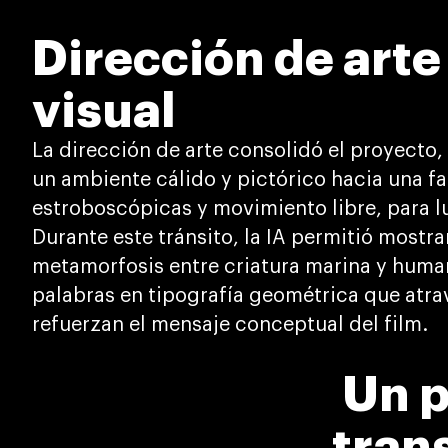
Dirección de arte
visual
La dirección de arte consolidó el proyecto,
un ambiente cálido y pictórico hacia una fa
estroboscópicas y movimiento libre, para lu
Durante este tránsito, la IA permitió mostra
metamorfosis entre criatura marina y hum
palabras en tipografía geométrica que atrav
refuerzan el mensaje conceptual del film.
Un p
tran