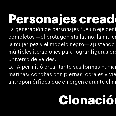
Personajes cread
La generación de personajes fue un eje cen
completos —el protagonista latino, la mujer 
la mujer pez y el modelo negro— ajustando 
múltiples iteraciones para lograr figuras cr
universo de Valdes.
La IA permitió crear tanto sus formas hum
marinas: conchas con piernas, corales vivi
antropomórficos que emergen durante el m
Clonación