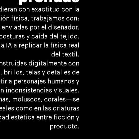
dieran con exactitud con la
ión física, trabajamos con:
 enviadas por el diseñador.
costuras y caída del tejido.
IA a replicar la física real
del textil.
onstruidas digitalmente con
brillos, telas y detalles de
tir a personajes humanos y
in inconsistencias visuales.
as, moluscos, corales— se
eales como en las criaturas
ad estética entre ficción y
producto.