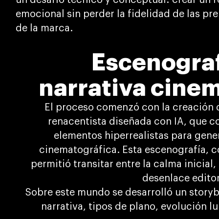
un desafío técnico y conceptual: crear un re
emocional sin perder la fidelidad de las pre
de la marca.
Escenografí
narrativa cine
El proceso comenzó con la creación d
renacentista diseñada con IA, que c
elementos hiperrealistas para gene
cinematográfica. Esta escenografía, c
permitió transitar entre la calma inicial,
desenlace editori
Sobre este mundo se desarrolló un storyb
narrativa, tipos de plano, evolución l