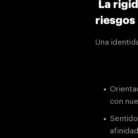
⁠La rigi
riesgos
Una identid
Orienta
con nue
Sentido
afinidad