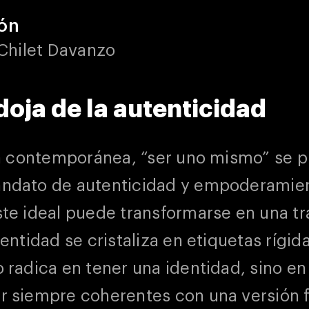
ión
 Chilet Davanzo
doja de la autenticidad
ra contemporánea, “ser uno mismo” se 
dato de autenticidad y empoderamien
te ideal puede transformarse en una t
entidad se cristaliza en etiquetas rígida
radica en tener una identidad, sino en
 siempre coherentes con una versión f