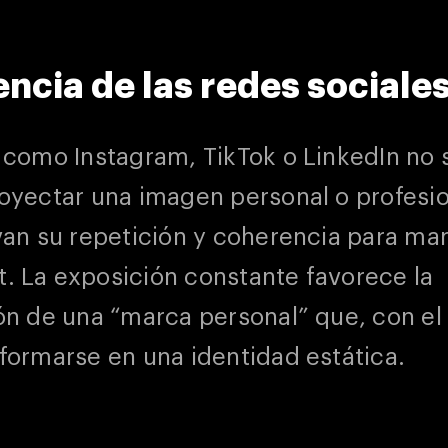
encia de las redes sociale
 como Instagram, TikTok o LinkedIn no 
oyectar una imagen personal o profesio
van su repetición y coherencia para ma
 La exposición constante favorece la
ón de una “marca personal” que, con el
formarse en una identidad estática.