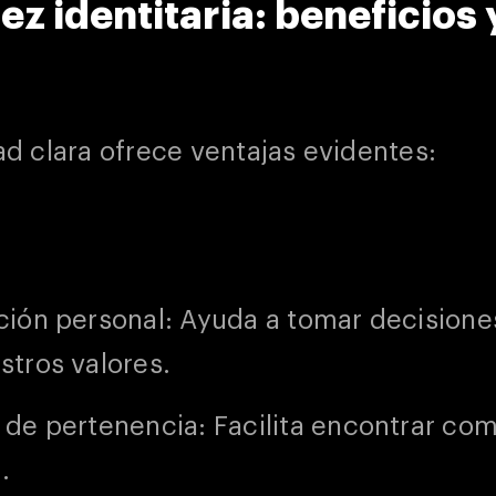
dez identitaria: beneficios 
ad clara ofrece ventajas evidentes:
ción personal: Ayuda a tomar decisione
stros valores.
 de pertenencia: Facilita encontrar co
.