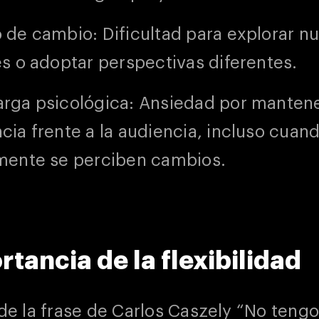
 de cambio: Dificultad para explorar n
es o adoptar perspectivas diferentes.
rga psicológica: Ansiedad por mantene
cia frente a la audiencia, incluso cuan
mente se perciben cambios.
rtancia de la flexibilidad
de la frase de Carlos Caszely “No teng