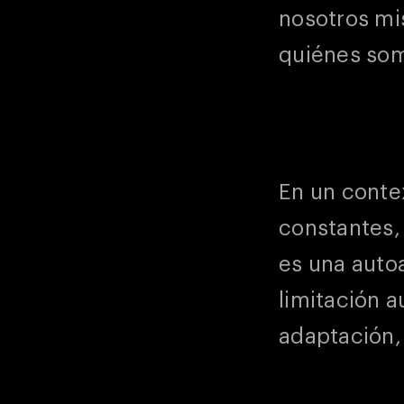
nosotros mi
quiénes so
En un conte
constantes, 
es una auto
limitación 
adaptación,