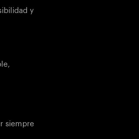
ibilidad y
le,
ar siempre