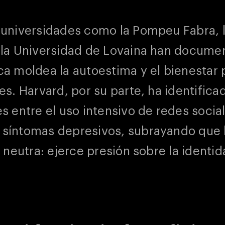
 universidades como la Pompeu Fabra, 
 la Universidad de Lovaina han docum
ca moldea la autoestima y el bienestar 
es. Harvard, por su parte, ha identifica
s entre el uso intensivo de redes social
síntomas depresivos, subrayando que l
s neutra: ejerce presión sobre la identid