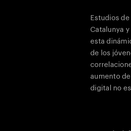
Estudios de
Catalunya y
esta dinámi
de los jóven
correlacione
aumento de 
digital no e