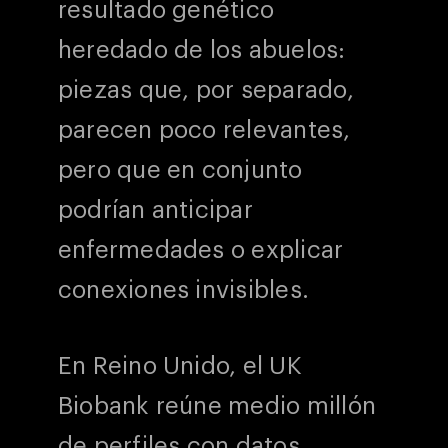
resultado genético
heredado de los abuelos:
piezas que, por separado,
parecen poco relevantes,
pero que en conjunto
podrían anticipar
enfermedades o explicar
conexiones invisibles.
En Reino Unido, el UK
Biobank reúne medio millón
de perfiles con datos